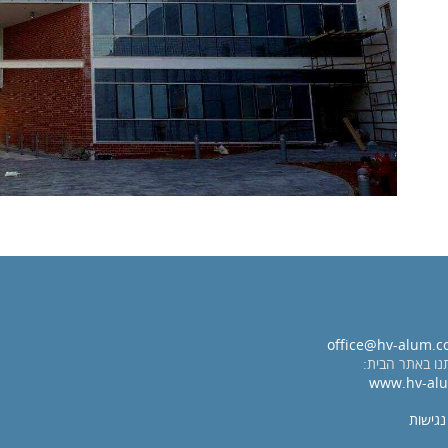
office@hv-alum.co
נו באתר הבית:
www.hv-alu
גישות