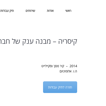
ראשי
אודות
שירותים
תיק עבודות
קיסריה – מבנה ענק של חבר
2014 – קיר מסך וסקיילייט
ה.ו. אלומיניום
חזרה לתיק עבודות