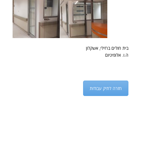
בית חולים ברזילי, אשקלון
ה.ו. אלומיניום
חזרה לתיק עבודות