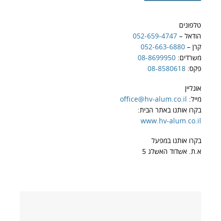
טלפונים
הודאל –
052-659-4747
קרן –
052-663-6880
משרדים:
08-8699950
פקס:
08-8580618
אונליין
מייל:
office@hv-alum.co.il
בקרו אותנו באתר הבית:
www.hv-alum.co.il
בקרו אותנו במפעל
א.ת. אשדוד האשלג 5